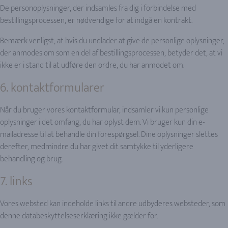
De personoplysninger, der indsamles fra dig i forbindelse med
bestillingsprocessen, er nødvendige for at indgå en kontrakt.
Bemærk venligst, at hvis du undlader at give de personlige oplysninger,
der anmodes om som en del af bestillingsprocessen, betyder det, at vi
ikke er i stand til at udføre den ordre, du har anmodet om.
6. kontaktformularer
Når du bruger vores kontaktformular, indsamler vi kun personlige
oplysninger i det omfang, du har oplyst dem. Vi bruger kun din e-
mailadresse til at behandle din forespørgsel. Dine oplysninger slettes
derefter, medmindre du har givet dit samtykke til yderligere
behandling og brug.
7. links
Vores websted kan indeholde links til andre udbyderes websteder, som
denne databeskyttelseserklæring ikke gælder for.