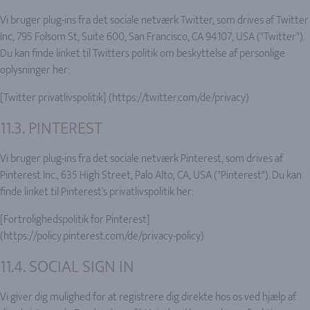
Vi bruger plug-ins fra det sociale netværk Twitter, som drives af Twitter
Inc, 795 Folsom St, Suite 600, San Francisco, CA 94107, USA ("Twitter").
Du kan finde linket til Twitters politik om beskyttelse af personlige
oplysninger her:
[Twitter privatlivspolitik] (https://twitter.com/de/privacy)
11.3. PINTEREST
Vi bruger plug-ins fra det sociale netværk Pinterest, som drives af
Pinterest Inc., 635 High Street, Palo Alto, CA, USA ("Pinterest"). Du kan
finde linket til Pinterest's privatlivspolitik her:
[Fortrolighedspolitik for Pinterest]
(https://policy.pinterest.com/de/privacy-policy)
11.4. SOCIAL SIGN IN
Vi giver dig mulighed for at registrere dig direkte hos os ved hjælp af