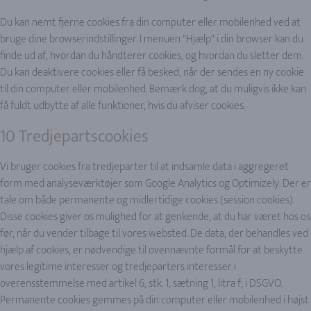
Du kan nemt fjerne cookies fra din computer eller mobilenhed ved at
bruge dine browserindstillinger. I menuen "Hjælp" i din browser kan du
finde ud af, hvordan du håndterer cookies, og hvordan du sletter dem.
Du kan deaktivere cookies eller få besked, når der sendes en ny cookie
til din computer eller mobilenhed. Bemærk dog, at du muligvis ikke kan
få fuldt udbytte af alle funktioner, hvis du afviser cookies.
10 Tredjepartscookies
Vi bruger cookies fra tredjeparter til at indsamle data i aggregeret
form med analyseværktøjer som Google Analytics og Optimizely. Der er
tale om både permanente og midlertidige cookies (session cookies).
Disse cookies giver os mulighed for at genkende, at du har været hos os
før, når du vender tilbage til vores websted. De data, der behandles ved
hjælp af cookies, er nødvendige til ovennævnte formål for at beskytte
vores legitime interesser og tredjeparters interesser i
overensstemmelse med artikel 6, stk. 1, sætning 1, litra f, i DSGVO.
Permanente cookies gemmes på din computer eller mobilenhed i højst