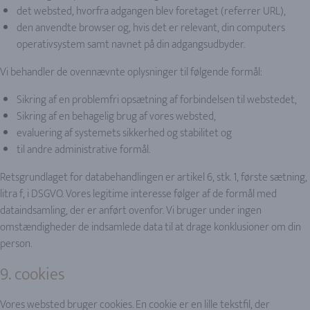
det websted, hvorfra adgangen blev foretaget (referrer URL),
den anvendte browser og, hvis det er relevant, din computers
operativsystem samt navnet på din adgangsudbyder.
Vi behandler de ovennævnte oplysninger til følgende formål:
Sikring af en problemfri opsætning af forbindelsen til webstedet,
Sikring af en behagelig brug af vores websted,
evaluering af systemets sikkerhed og stabilitet og
til andre administrative formål.
Retsgrundlaget for databehandlingen er artikel 6, stk. 1, første sætning,
litra f, i DSGVO. Vores legitime interesse følger af de formål med
dataindsamling, der er anført ovenfor. Vi bruger under ingen
omstændigheder de indsamlede data til at drage konklusioner om din
person.
9. cookies
Vores websted bruger cookies. En cookie er en lille tekstfil, der