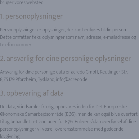
bruger vores websted:
1. personoplysninger
Personoplysninger er oplysninger, der kan henføres til din person.
Dette omfatter f.eks. oplysninger som navn, adresse, e-mailadresse og
telefonnummer.
2. ansvarlig for dine personlige oplysninger
Ansvarlig for dine personlige data er acredo GmbH, Reutlinger Str.
8,75179 Pforzheim, Tyskland, info@acredo.de.
3. opbevaring af data
De data, vi indsamler fra dig, opbevares inden for Det Europæiske
Økonomiske Samarbejdsområde (EØS), men de kan også blive overført
til og behandlet i et land uden for EØS. Enhver sådan overførsel af dine
personoplysninger vil være i overensstemmelse med gældende
lovgivning.