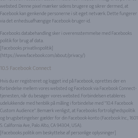
websted. Denne pixel mærker sidens brugere og sikrer dermed, at
Facebook kan genkende personerne i sit eget netværk. Dette fungerer
via det enhedsuafhængige Facebook-bruger-id.
Facebooks databehandling sker i overensstemmelse med Facebooks
politik for brug af data.
[Facebooks privatlivspolitik]
(https://www.facebook.com/about/privacy/)
10.5 Facebook Connect
Hvis du er registreret og logget ind på Facebook, oprettes der en
forbindelse mellem vores websted og Facebook via Facebook Connect-
tjenesten, når du besøger vores websted. Forbindelsen etableres
udelukkende med henblik på måling i forbindelse med "10.4 Facebook
Custom Audience". Bemærk venligst, at Facebooks fortrolighedspolitik
og brugsbetingelser gælder for din Facebook-konto (Facebook Inc., 1601
S. California Ave, Palo Alto, CA 94304, USA).
[Facebooks politik om beskyttelse af personlige oplysninger]