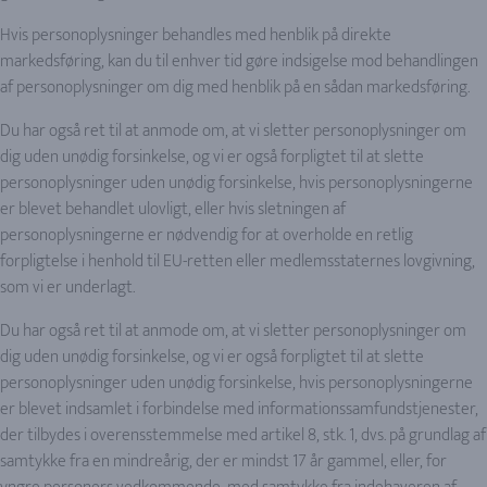
Hvis personoplysninger behandles med henblik på direkte
markedsføring, kan du til enhver tid gøre indsigelse mod behandlingen
af personoplysninger om dig med henblik på en sådan markedsføring.
Du har også ret til at anmode om, at vi sletter personoplysninger om
dig uden unødig forsinkelse, og vi er også forpligtet til at slette
personoplysninger uden unødig forsinkelse, hvis personoplysningerne
er blevet behandlet ulovligt, eller hvis sletningen af
personoplysningerne er nødvendig for at overholde en retlig
forpligtelse i henhold til EU-retten eller medlemsstaternes lovgivning,
som vi er underlagt.
Du har også ret til at anmode om, at vi sletter personoplysninger om
dig uden unødig forsinkelse, og vi er også forpligtet til at slette
personoplysninger uden unødig forsinkelse, hvis personoplysningerne
er blevet indsamlet i forbindelse med informationssamfundstjenester,
der tilbydes i overensstemmelse med artikel 8, stk. 1, dvs. på grundlag af
samtykke fra en mindreårig, der er mindst 17 år gammel, eller, for