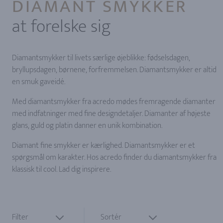
DIAMANT SMYKKER
at forelske sig
Diamantsmykker til livets særlige øjeblikke: fødselsdagen,
bryllupsdagen, børnene, forfremmelsen. Diamantsmykker er altid
en smuk gaveidé.
Med diamantsmykker fra acredo mødes fremragende diamanter
med indfatninger med fine designdetaljer. Diamanter af højeste
glans, guld og platin danner en unik kombination.
Diamant fine smykker er kærlighed. Diamantsmykker er et
spørgsmål om karakter. Hos acredo finder du diamantsmykker fra
klassisk til cool. Lad dig inspirere.
Filter
Sortér