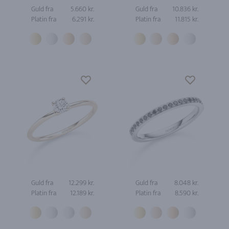
Guld fra
5.660 kr.
Guld fra
10.836 kr.
Platin fra
6.291 kr.
Platin fra
11.815 kr.
Guld fra
12.299 kr.
Guld fra
8.048 kr.
Platin fra
12.189 kr.
Platin fra
8.590 kr.