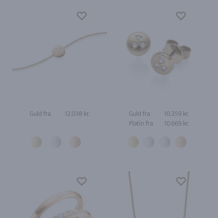
Guld fra
12.038 kr.
Guld fra
10.359 kr.
Platin fra
10.669 kr.