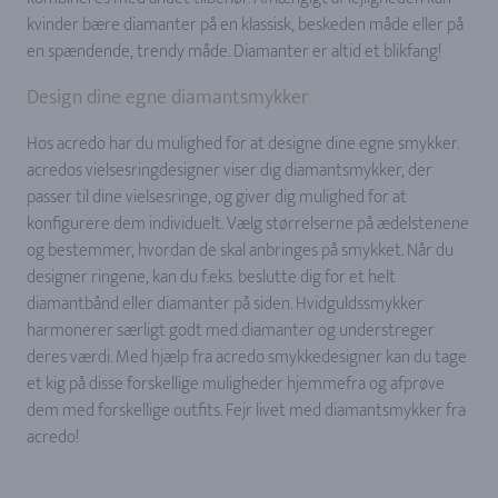
kvinder bære diamanter på en klassisk, beskeden måde eller på
en spændende, trendy måde. Diamanter er altid et blikfang!
Design dine egne diamantsmykker
Hos acredo har du mulighed for at designe dine egne smykker.
acredos vielsesringdesigner viser dig diamantsmykker, der
passer til dine vielsesringe, og giver dig mulighed for at
konfigurere dem individuelt. Vælg størrelserne på ædelstenene
og bestemmer, hvordan de skal anbringes på smykket. Når du
designer ringene, kan du f.eks. beslutte dig for et helt
diamantbånd eller diamanter på siden. Hvidguldssmykker
harmonerer særligt godt med diamanter og understreger
deres værdi. Med hjælp fra acredo smykkedesigner kan du tage
et kig på disse forskellige muligheder hjemmefra og afprøve
dem med forskellige outfits. Fejr livet med diamantsmykker fra
acredo!