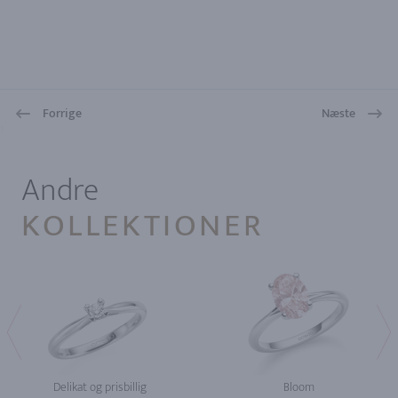
Forrige
Næste
1
Andre
KOLLEKTIONER
Delikat og prisbillig
Bloom