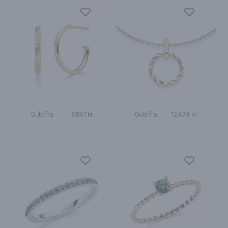
Guld fra
8.841 kr.
Guld fra
12.474 kr.