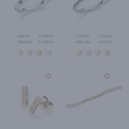
Guld fra
14.768 kr.
Guld fra
11.114 kr.
Platin fra
15.568 kr.
Platin fra
11.656 kr.