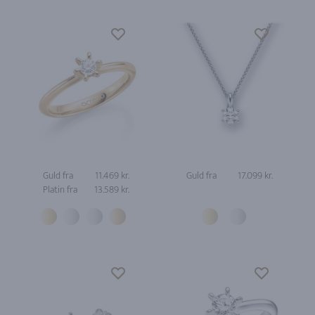
Guld fra
11.469 kr.
Guld fra
17.099 kr.
Platin fra
13.589 kr.