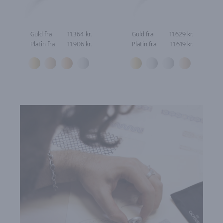
Guld fra
11.364 kr.
Guld fra
11.629 kr.
Platin fra
11.906 kr.
Platin fra
11.619 kr.