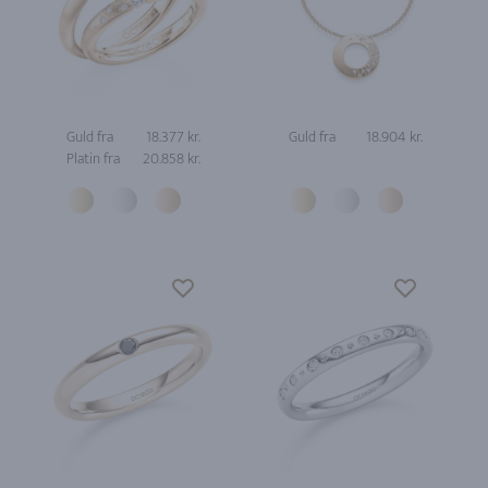
Guld fra
18.377 kr.
Guld fra
18.904 kr.
Platin fra
20.858 kr.