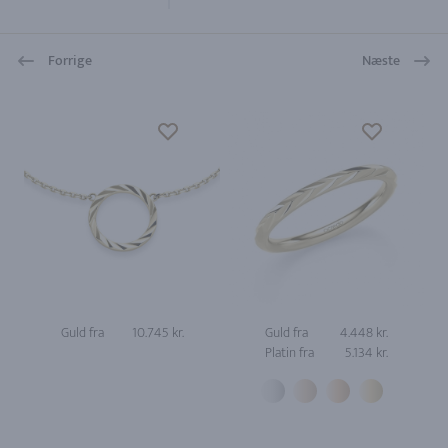
Forrige
Næste
Guld fra
10.745 kr.
Guld fra
4.448 kr.
Platin fra
5.134 kr.