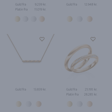
Guld fra
9.239 kr.
Guld fra
12.948 kr.
Platin fra
11.019 kr.
Guld fra
13.839 kr.
Guld fra
25.195 kr.
Platin fra
28.285 kr.