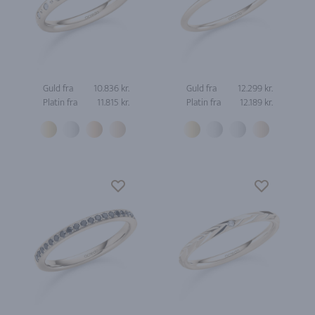
Guld fra
10.836 kr.
Guld fra
12.299 kr.
Platin fra
11.815 kr.
Platin fra
12.189 kr.