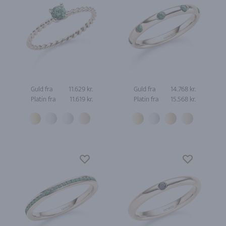
Guld fra
11.629 kr.
Guld fra
14.768 kr.
Platin fra
11.619 kr.
Platin fra
15.568 kr.