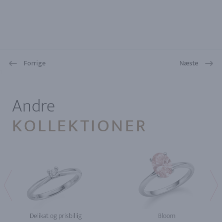
Forrige
Næste
1
Andre
KOLLEKTIONER
Delikat og prisbillig
Bloom