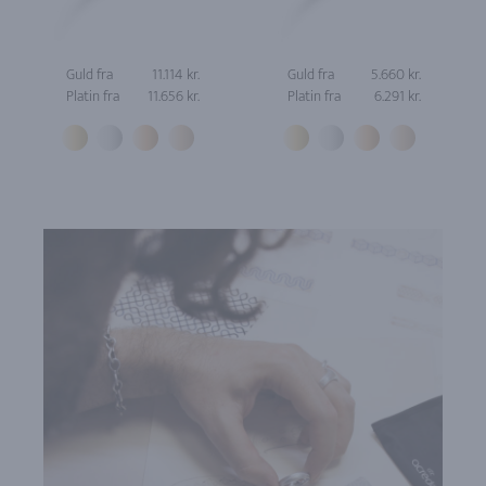
Guld fra
11.114 kr.
Guld fra
5.660 kr.
Platin fra
11.656 kr.
Platin fra
6.291 kr.