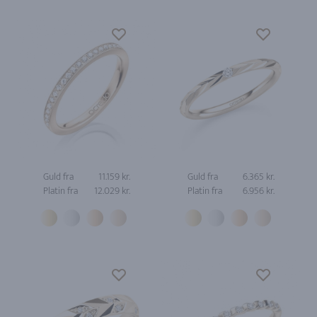
Guld fra
11.159 kr.
Guld fra
6.365 kr.
Platin fra
12.029 kr.
Platin fra
6.956 kr.