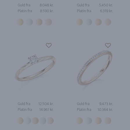
Guld fra
8.048 kr.
Guld fra
5.450 kr.
Platin fra
8.590 kr.
Platin fra
6.319 kr.
Guld fra
12.504 kr.
Guld fra
9.473 kr.
Platin fra
14.961 kr.
Platin fra
10.364 kr.