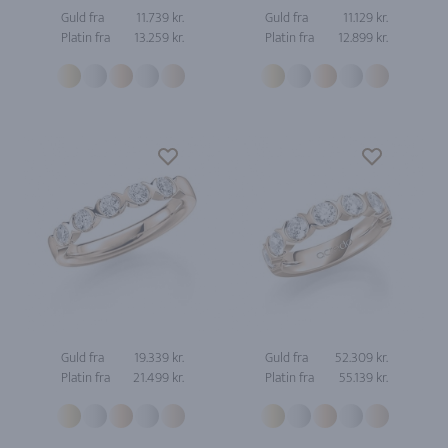
Guld fra
11.739 kr.
Guld fra
11.129 kr.
Platin fra
13.259 kr.
Platin fra
12.899 kr.
Guld fra
19.339 kr.
Guld fra
52.309 kr.
Platin fra
21.499 kr.
Platin fra
55.139 kr.