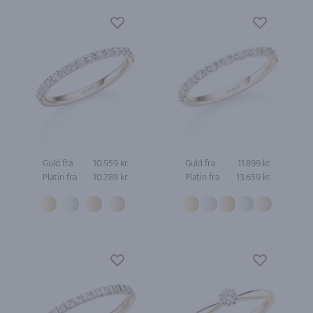
Guld fra
10.959 kr.
Guld fra
11.899 kr.
Platin fra
10.789 kr.
Platin fra
13.659 kr.