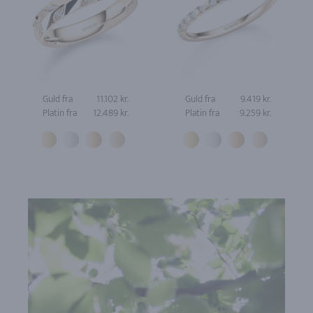
Guld fra
11.102 kr.
Guld fra
9.419 kr.
Platin fra
12.489 kr.
Platin fra
9.259 kr.