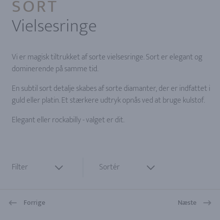
SORT
Vielsesringe
Vi er magisk tiltrukket af sorte vielsesringe. Sort er elegant og
dominerende på samme tid.
En subtil sort detalje skabes af sorte diamanter, der er indfattet i
guld eller platin. Et stærkere udtryk opnås ved at bruge kulstof.
Elegant eller rockabilly - valget er dit.
Filter
Sortér
Forrige
Næste