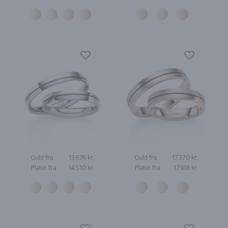
Guld fra
13.676 kr.
Guld fra
17.370 kr.
Platin fra
14.510 kr.
Platin fra
17.918 kr.