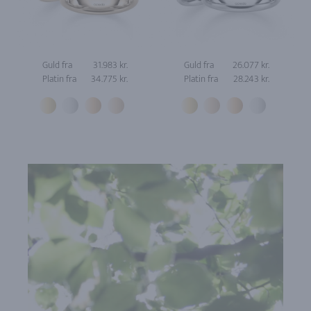
Guld fra
31.983 kr.
Guld fra
26.077 kr.
Platin fra
34.775 kr.
Platin fra
28.243 kr.