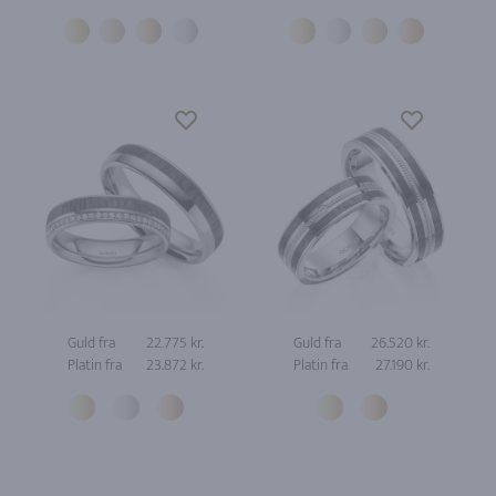
Guld fra
22.775 kr.
Guld fra
26.520 kr.
Platin fra
23.872 kr.
Platin fra
27.190 kr.