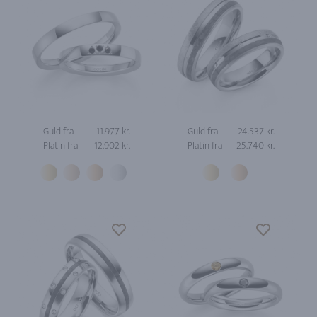
Guld fra
11.977 kr.
Guld fra
24.537 kr.
Platin fra
12.902 kr.
Platin fra
25.740 kr.