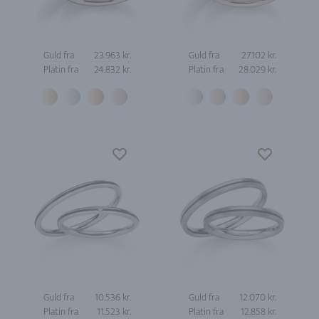
Guld fra
23.963 kr.
Guld fra
27.102 kr.
Platin fra
24.832 kr.
Platin fra
28.029 kr.
Guld fra
10.536 kr.
Guld fra
12.070 kr.
Platin fra
11.523 kr.
Platin fra
12.858 kr.