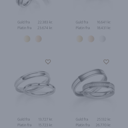
Guld fra
22.383 kr.
Guld fra
16.641 kr.
Platin fra
23.674 kr.
Platin fra
18.431 kr.
Guld fra
13.727 kr.
Guld fra
25.132 kr.
Platin fra
15.723 kr.
Platin fra
26.770 kr.