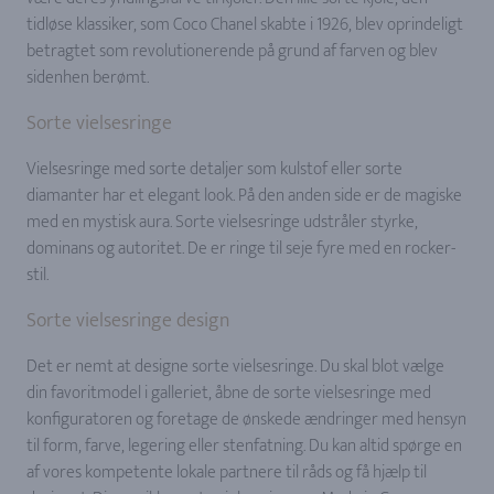
tidløse klassiker, som Coco Chanel skabte i 1926, blev oprindeligt
betragtet som revolutionerende på grund af farven og blev
sidenhen berømt.
Sorte vielsesringe
Vielsesringe med sorte detaljer som kulstof eller sorte
diamanter har et elegant look. På den anden side er de magiske
med en mystisk aura. Sorte vielsesringe udstråler styrke,
dominans og autoritet. De er ringe til seje fyre med en rocker-
stil.
Sorte vielsesringe design
Det er nemt at designe sorte vielsesringe. Du skal blot vælge
din favoritmodel i galleriet, åbne de sorte vielsesringe med
konfiguratoren og foretage de ønskede ændringer med hensyn
til form, farve, legering eller stenfatning. Du kan altid spørge en
af vores kompetente lokale partnere til råds og få hjælp til