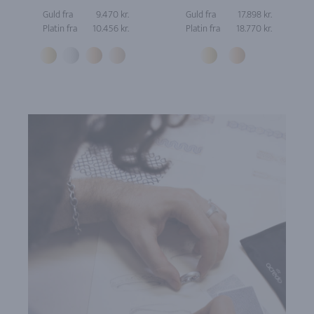
Guld fra
9.470 kr.
Guld fra
17.898 kr.
Platin fra
10.456 kr.
Platin fra
18.770 kr.