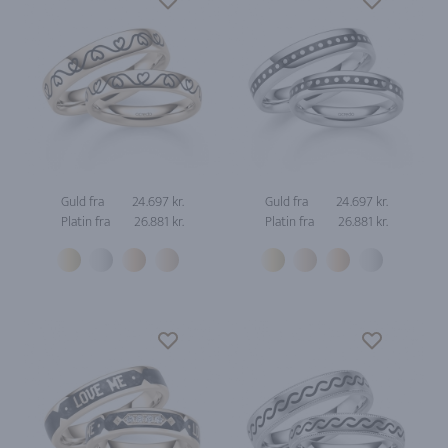
Guld fra
24.697 kr.
Guld fra
24.697 kr.
Platin fra
26.881 kr.
Platin fra
26.881 kr.