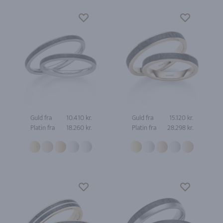
Guld fra
10.410 kr.
Guld fra
15.120 kr.
Platin fra
18.260 kr.
Platin fra
28.298 kr.