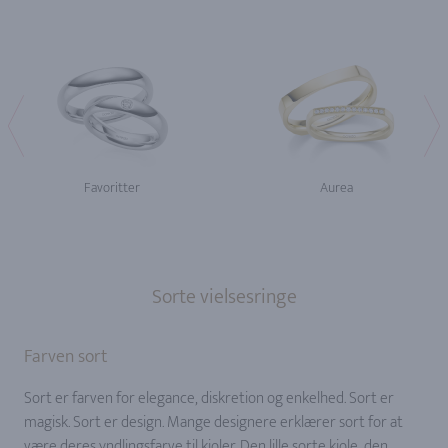
Favoritter
Aurea
Sorte vielsesringe
Farven sort
Sort er farven for elegance, diskretion og enkelhed. Sort er
magisk. Sort er design. Mange designere erklærer sort for at
være deres yndlingsfarve til kjoler. Den lille sorte kjole, den