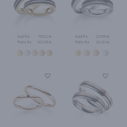
Guld fra
19.922 kr.
Guld fra
23.109 kr.
Platin fra
20.578 kr.
Platin fra
24.231 kr.