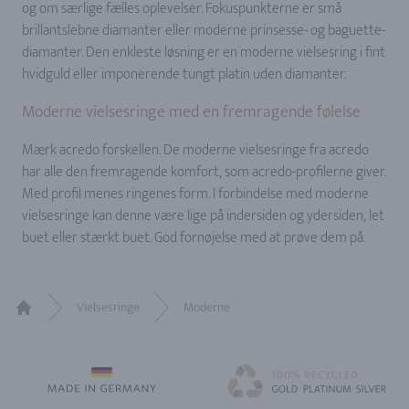
og om særlige fælles oplevelser. Fokuspunkterne er små
brillantslebne diamanter eller moderne prinsesse- og baguette-
diamanter. Den enkleste løsning er en moderne vielsesring i fint
hvidguld eller imponerende tungt platin uden diamanter.
Moderne vielsesringe med en fremragende følelse
Mærk acredo forskellen. De moderne vielsesringe fra acredo
har alle den fremragende komfort, som acredo-profilerne giver.
Med profil menes ringenes form. I forbindelse med moderne
vielsesringe kan denne være lige på indersiden og ydersiden, let
buet eller stærkt buet. God fornøjelse med at prøve dem på.
Vielsesringe
Moderne
Home