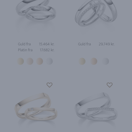
Guld fra
15.464 kr.
Guld fra
29.749 kr.
Platin fra
17.682 kr.