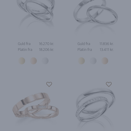
Guld fra
16.270 kr.
Guld fra
11.836 kr.
Platin fra
18.206 kr.
Platin fra
13.411 kr.