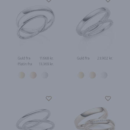
Guld fra
11.668 kr.
Guld fra
23.902 kr.
Platin fra
13.369 kr.