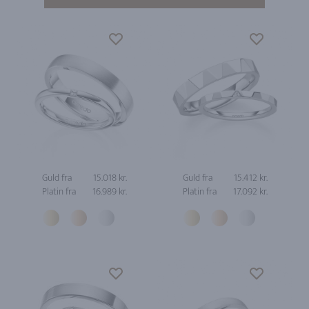
Guld fra
15.018 kr.
Guld fra
15.412 kr.
Platin fra
16.989 kr.
Platin fra
17.092 kr.