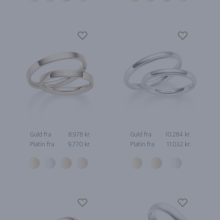
Guld fra
8.978 kr.
Guld fra
10.284 kr.
Platin fra
9.770 kr.
Platin fra
11.032 kr.