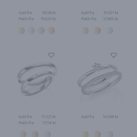
Guld fra
18.128 kr.
Guld fra
35.621 kr.
Platin fra
19.920 kr.
Platin fra
37.895 kr.
Guld fra
15.221 kr.
Guld fra
14.088 kr.
Platin fra
17.114 kr.