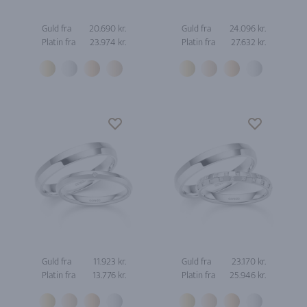
Guld fra
20.690 kr.
Guld fra
24.096 kr.
Platin fra
23.974 kr.
Platin fra
27.632 kr.
Guld fra
11.923 kr.
Guld fra
23.170 kr.
Platin fra
13.776 kr.
Platin fra
25.946 kr.