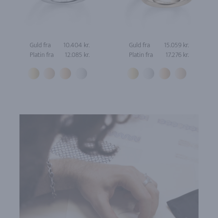
Guld fra
10.404 kr.
Guld fra
15.059 kr.
Platin fra
12.085 kr.
Platin fra
17.276 kr.